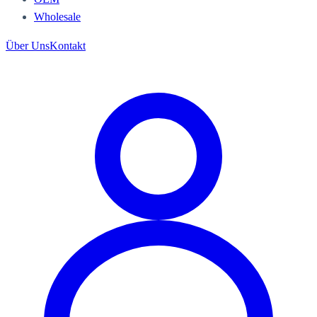
Wholesale
Über Uns
Kontakt