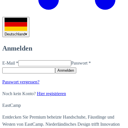
Deutschland
▾
Anmelden
E-Mail
*
Passwort
*
Anmelden
Passwort vergessen?
Noch kein Konto?
Hier registrieren
EastCamp
Entdecken Sie Premium beheizte Handschuhe, Fäustlinge und
Westen von EastCamp. Niederländisches Design trifft Innovation