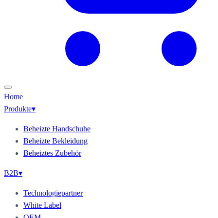
Home
Produkte
▾
Beheizte Handschuhe
Beheizte Bekleidung
Beheiztes Zubehör
B2B
▾
Technologiepartner
White Label
OEM